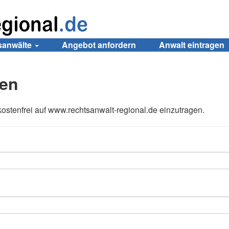
sanwälte
Angebot anfordern
Anwalt eintragen
gen
 kostenfrei auf www.rechtsanwalt-regional.de einzutragen.