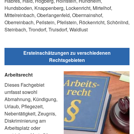
Habres, Haid, Högberg, Holnstein, Hundheim,
Hundsboden, Knappenberg, Lockenricht, Mirtelhof,
Mittelreinbach, Oberlangenfeld, Obermainshof,
Oberreinbach, Peilstein, Pfeilstein, Röckenricht, Schönlind,
Steinbach, Trondorf, Truisdorf, Waldlust
Ersteinschätzungen zu verschiedenen
Rechtsgebieten
Arbeitsrecht
Dieses Fachgebiet
umfasst sowohl
Abmahnung, Kündigung,
Urlaub, Pflegezeit,
Nebentätigkeit, Zeugnis,
Diskriminierung am
Arbeitsplatz oder