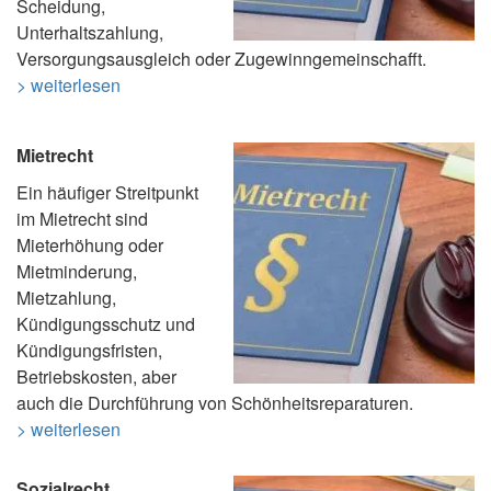
Scheidung,
Unterhaltszahlung,
Versorgungsausgleich oder Zugewinngemeinschafft.
> weiterlesen
Mietrecht
Ein häufiger Streitpunkt
im Mietrecht sind
Mieterhöhung oder
Mietminderung,
Mietzahlung,
Kündigungsschutz und
Kündigungsfristen,
Betriebskosten, aber
auch die Durchführung von Schönheitsreparaturen.
> weiterlesen
Sozialrecht