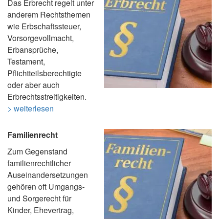
Das Erbrecht regelt unter
anderem Rechtsthemen
wie Erbschaftssteuer,
Vorsorgevollmacht,
Erbansprüche,
Testament,
Pflichtteilsberechtigte
oder aber auch
Erbrechtsstreitigkeiten.
> weiterlesen
Familienrecht
Zum Gegenstand
familienrechtlicher
Auseinandersetzungen
gehören oft Umgangs-
und Sorgerecht für
Kinder, Ehevertrag,