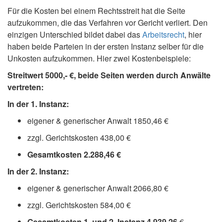
Für die Kosten bei einem Rechtsstreit hat die Seite
aufzukommen, die das Verfahren vor Gericht verliert. Den
einzigen Unterschied bildet dabei das
Arbeitsrecht
, hier
haben beide Parteien in der ersten Instanz selber für die
Unkosten aufzukommen. Hier zwei Kostenbeispiele:
Streitwert 5000,- €, beide Seiten werden durch Anwälte
vertreten:
In der 1. Instanz:
eigener & generischer Anwalt 1850,46 €
zzgl. Gerichtskosten 438,00 €
Gesamtkosten 2.288,46 €
In der 2. Instanz:
eigener & generischer Anwalt 2066,80 €
zzgl. Gerichtskosten 584,00 €
Gesamtkosten 1. und 2. Instanz 4.939,26
€