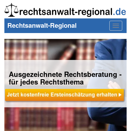
Rechtsanwalt-Regional
Toggle
navigat
Ausgezeichnete Rechtsberatung -
für jedes Rechtsthema