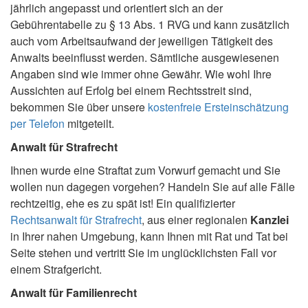
jährlich angepasst und orientiert sich an der
Gebührentabelle zu § 13 Abs. 1 RVG und kann zusätzlich
auch vom Arbeitsaufwand der jeweiligen Tätigkeit des
Anwalts beeinflusst werden. Sämtliche ausgewiesenen
Angaben sind wie immer ohne Gewähr. Wie wohl Ihre
Aussichten auf Erfolg bei einem Rechtsstreit sind,
bekommen Sie über unsere
kostenfreie Ersteinschätzung
per Telefon
mitgeteilt.
Anwalt für Strafrecht
Ihnen wurde eine Straftat zum Vorwurf gemacht und Sie
wollen nun dagegen vorgehen? Handeln Sie auf alle Fälle
rechtzeitig, ehe es zu spät ist! Ein qualifizierter
Rechtsanwalt für Strafrecht
, aus einer regionalen
Kanzlei
in Ihrer nahen Umgebung, kann Ihnen mit Rat und Tat bei
Seite stehen und vertritt Sie im unglücklichsten Fall vor
einem Strafgericht.
Anwalt für Familienrecht