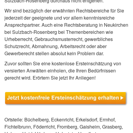
Sulzbach-Rosenberg durchaus nicht entgehen.
Wir sind bezüglich der erwähnten Rechtsbereiche für Sie
jederzeit der geeignete und vor allem kenntnisreiche
Ansprechpartner. Auch eine Rechtsberatung in Neukirchen
bei Sulzbach-Rosenberg bei Themenbereichen wie
Urheberrecht, Gebrauchsmusterrecht, gewerbliches
Schutzrecht, Abmahnung, Arbeitsrecht oder aber
Gewerberecht stellen absolut kein Problem dar.
Zuvor sollten Sie eine kostenlose Ersteinschätzung von
versierten Anwälten einholen, die Ihren Bedürfnissen
gerecht wird. Erörtern Sie jetzt Ihr Anliegen!
Ortsteile: Büchelberg, Eckenricht, Erkelsdorf, Ermhof,
Fichtelbrunn, Föderricht, Fromberg, Gaisheim, Grasberg,