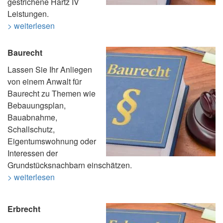
gestrichene Hartz IV
Leistungen.
> weiterlesen
Baurecht
Lassen Sie Ihr Anliegen
von einem Anwalt für
Baurecht zu Themen wie
Bebauungsplan,
Bauabnahme,
Schallschutz,
Eigentumswohnung oder
Interessen der
Grundstücksnachbarn einschätzen.
> weiterlesen
Erbrecht