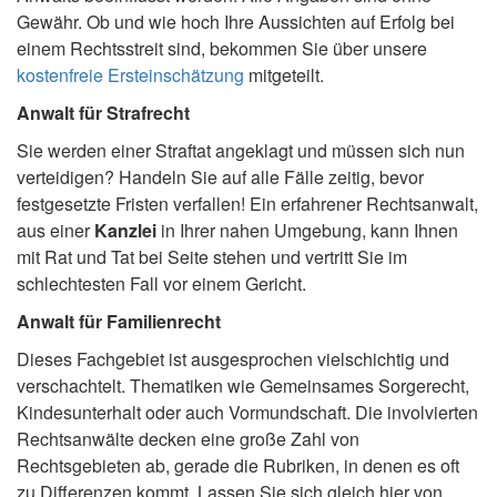
Gewähr. Ob und wie hoch Ihre Aussichten auf Erfolg bei
einem Rechtsstreit sind, bekommen Sie über unsere
kostenfreie Ersteinschätzung
mitgeteilt.
Anwalt für Strafrecht
Sie werden einer Straftat angeklagt und müssen sich nun
verteidigen? Handeln Sie auf alle Fälle zeitig, bevor
festgesetzte Fristen verfallen! Ein erfahrener Rechtsanwalt,
aus einer
Kanzlei
in Ihrer nahen Umgebung, kann Ihnen
mit Rat und Tat bei Seite stehen und vertritt Sie im
schlechtesten Fall vor einem Gericht.
Anwalt für Familienrecht
Dieses Fachgebiet ist ausgesprochen vielschichtig und
verschachtelt. Thematiken wie Gemeinsames Sorgerecht,
Kindesunterhalt oder auch Vormundschaft. Die involvierten
Rechtsanwälte decken eine große Zahl von
Rechtsgebieten ab, gerade die Rubriken, in denen es oft
zu Differenzen kommt. Lassen Sie sich gleich hier von