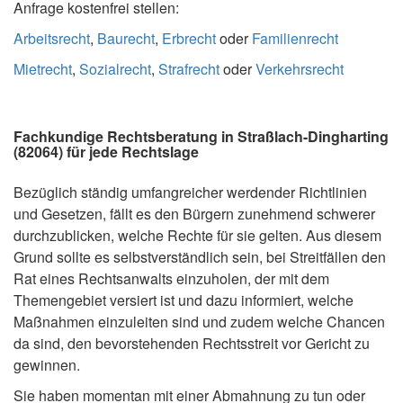
Anfrage kostenfrei stellen:
Arbeitsrecht
,
Baurecht
,
Erbrecht
oder
Familienrecht
Mietrecht
,
Sozialrecht
,
Strafrecht
oder
Verkehrsrecht
Fachkundige Rechtsberatung in Straßlach-Dingharting
(82064) für jede Rechtslage
Bezüglich ständig umfangreicher werdender Richtlinien
und Gesetzen, fällt es den Bürgern zunehmend schwerer
durchzublicken, welche Rechte für sie gelten. Aus diesem
Grund sollte es selbstverständlich sein, bei Streitfällen den
Rat eines Rechtsanwalts einzuholen, der mit dem
Themengebiet versiert ist und dazu informiert, welche
Maßnahmen einzuleiten sind und zudem welche Chancen
da sind, den bevorstehenden Rechtsstreit vor Gericht zu
gewinnen.
Sie haben momentan mit einer Abmahnung zu tun oder