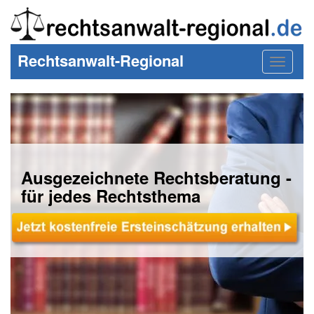
Rechtsanwalt-Regional
Toggle
navigat
Ausgezeichnete Rechtsberatung -
für jedes Rechtsthema