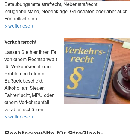
Betäubungsmittelstrafrecht, Nebenstrafrecht,
Zeugenbeistand, Nebenklage, Geldstrafen oder aber auch
Freiheitsstrafen.
> weiterlesen
Verkehrsrecht
Lassen Sie hier Ihren Fall
von einem Rechtsanwalt
für Verkehrsrecht zum
Problem mit einem
Bußgeldbescheid,
Alkohol am Steuer,
Fahrerflucht, MPU oder
einem Verkehrsunfall
vorab einschätzen.
> weiterlesen
Rechtsanwälte für Straßlach-