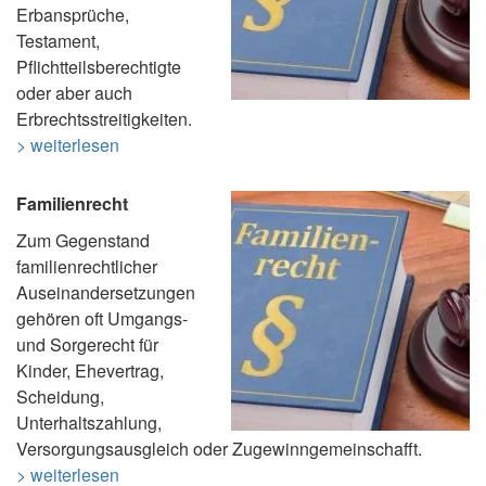
Erbansprüche,
Testament,
Pflichtteilsberechtigte
oder aber auch
Erbrechtsstreitigkeiten.
> weiterlesen
Familienrecht
Zum Gegenstand
familienrechtlicher
Auseinandersetzungen
gehören oft Umgangs-
und Sorgerecht für
Kinder, Ehevertrag,
Scheidung,
Unterhaltszahlung,
Versorgungsausgleich oder Zugewinngemeinschafft.
> weiterlesen