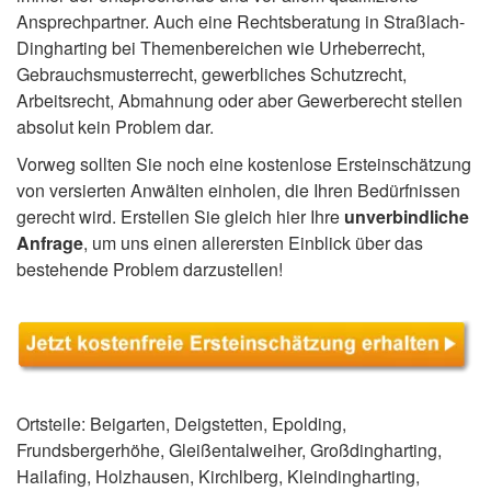
Ansprechpartner. Auch eine Rechtsberatung in Straßlach-
Dingharting bei Themenbereichen wie Urheberrecht,
Gebrauchsmusterrecht, gewerbliches Schutzrecht,
Arbeitsrecht, Abmahnung oder aber Gewerberecht stellen
absolut kein Problem dar.
Vorweg sollten Sie noch eine kostenlose Ersteinschätzung
von versierten Anwälten einholen, die Ihren Bedürfnissen
gerecht wird. Erstellen Sie gleich hier Ihre
unverbindliche
Anfrage
, um uns einen allerersten Einblick über das
bestehende Problem darzustellen!
Ortsteile: Beigarten, Deigstetten, Epolding,
Frundsbergerhöhe, Gleißentalweiher, Großdingharting,
Hailafing, Holzhausen, Kirchlberg, Kleindingharting,